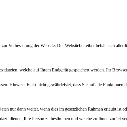
ur Verbesserung der Website. Der Websitebetreiber behält sich allerdin
xtdateien, welche auf Ihrem Endgerät gespeichert werden. Ihr Browser 
sen. Hinweis: Es ist nicht gewährleistet, dass Sie auf alle Funktione
aten nur dann weiter, wenn dies im gesetzlichen Rahmen erlaubt ist od
dazu dienen, Ihre Person zu bestimmen und welche zu Ihnen zurückver