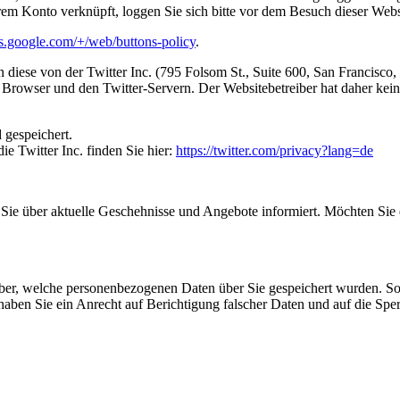
hrem Konto verknüpft, loggen Sie sich bitte vor dem Besuch dieser Webs
rs.google.com/+/web/buttons-policy
.
n diese von der Twitter Inc. (795 Folsom St., Suite 600, San Francisc
m Browser und den Twitter-Servern. Der Websitebetreiber hat daher kei
 gespeichert.
 Twitter Inc. finden Sie hier:
https://twitter.com/privacy?lang=de
r Sie über aktuelle Geschehnisse und Angebote informiert. Möchten Sie
rüber, welche personenbezogenen Daten über Sie gespeichert wurden. Sof
 haben Sie ein Anrecht auf Berichtigung falscher Daten und auf die S