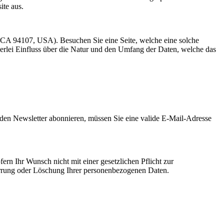
ite aus.
o, CA 94107, USA). Besuchen Sie eine Seite, welche eine solche
nerlei Einfluss über die Natur und den Umfang der Daten, welche das
 den Newsletter abonnieren, müssen Sie eine valide E-Mail-Adresse
ern Ihr Wunsch nicht mit einer gesetzlichen Pflicht zur
perrung oder Löschung Ihrer personenbezogenen Daten.