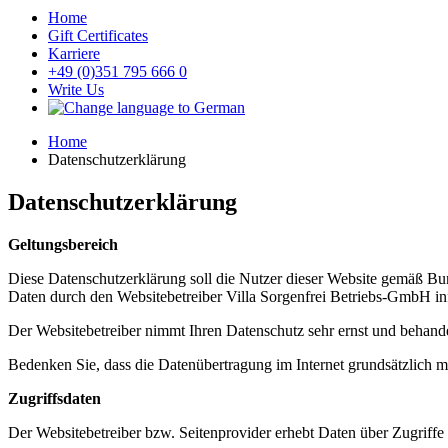
Home
Gift Certificates
Karriere
+49 (0)351 795 666 0
Write Us
Home
Datenschutzerklärung
Datenschutzerklärung
Geltungsbereich
Diese Datenschutzerklärung soll die Nutzer dieser Website gemäß 
Daten durch den Websitebetreiber Villa Sorgenfrei Betriebs-GmbH in
Der Websitebetreiber nimmt Ihren Datenschutz sehr ernst und behande
Bedenken Sie, dass die Datenübertragung im Internet grundsätzlich mi
Zugriffsdaten
Der Websitebetreiber bzw. Seitenprovider erhebt Daten über Zugriffe a