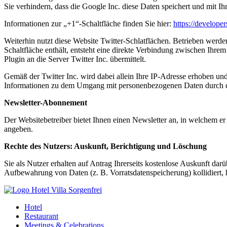
Sie verhindern, dass die Google Inc. diese Daten speichert und mit I
Informationen zur „+1“-Schaltfläche finden Sie hier:
https://develope
Weiterhin nutzt diese Website Twitter-Schlatflächen. Betrieben werde
Schaltfläche enthält, entsteht eine direkte Verbindung zwischen Ihre
Plugin an die Server Twitter Inc. übermittelt.
Gemäß der Twitter Inc. wird dabei allein Ihre IP-Adresse erhoben und
Informationen zu dem Umgang mit personenbezogenen Daten durch die
Newsletter-Abonnement
Der Websitebetreiber bietet Ihnen einen Newsletter an, in welchem e
angeben.
Rechte des Nutzers: Auskunft, Berichtigung und Löschung
Sie als Nutzer erhalten auf Antrag Ihrerseits kostenlose Auskunft da
Aufbewahrung von Daten (z. B. Vorratsdatenspeicherung) kollidiert,
Hotel
Restaurant
Meetings & Celebrations