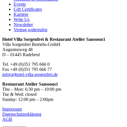
Events
Gift Certificates
Karriere
Write Us
Newsletter
Vertrag widerrufen
Hotel Villa Sorgenfrei & Restaurant Atelier Sanssouci
Villa Sorgenfrei Betriebs-GmbH
Augustusweg 48
D – 01445 Radebeul
Tel. +49 (0)351 795 666 0
Fax +49 (0)351 795 666 77
info(at)hotel-villa-sorgenfrei.de
Restaurant Atelier Sanssouci
Thu – Mon: 6:30 pm – 10:00 pm
Tue & Wed: closed
Sunday: 12:00 pm – 2:00pm
Impressum
Datenschutzerklärung
AGB