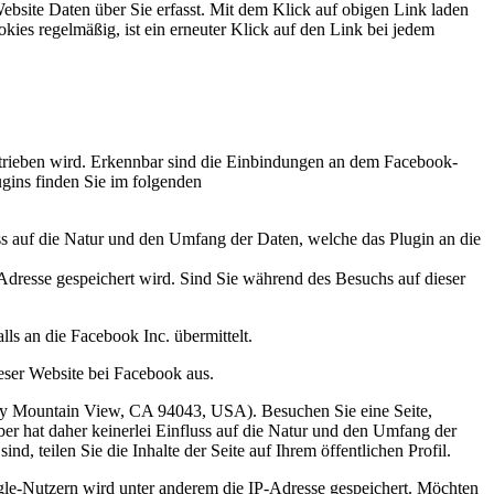
Website Daten über Sie erfasst. Mit dem Klick auf obigen Link laden
ies regelmäßig, ist ein erneuter Klick auf den Link bei jedem
trieben wird. Erkennbar sind die Einbindungen an dem Facebook-
gins finden Sie im folgenden
ss auf die Natur und den Umfang der Daten, welche das Plugin an die
P-Adresse gespeichert wird. Sind Sie während des Besuchs auf dieser
ls an die Facebook Inc. übermittelt.
eser Website bei Facebook aus.
way Mountain View, CA 94043, USA). Besuchen Sie eine Seite,
er hat daher keinerlei Einfluss auf die Natur und den Umfang der
, teilen Sie die Inhalte der Seite auf Ihrem öffentlichen Profil.
gle-Nutzern wird unter anderem die IP-Adresse gespeichert. Möchten