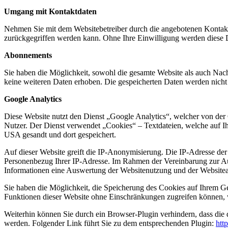
Umgang mit Kontaktdaten
Nehmen Sie mit dem Websitebetreiber durch die angebotenen Kontakt
zurückgegriffen werden kann. Ohne Ihre Einwilligung werden diese D
Abonnements
Sie haben die Möglichkeit, sowohl die gesamte Website als auch Nac
keine weiteren Daten erhoben. Die gespeicherten Daten werden nicht a
Google Analytics
Diese Website nutzt den Dienst „Google Analytics“, welcher von d
Nutzer. Der Dienst verwendet „Cookies“ – Textdateien, welche auf I
USA gesandt und dort gespeichert.
Auf dieser Website greift die IP-Anonymisierung. Die IP-Adresse der
Personenbezug Ihrer IP-Adresse. Im Rahmen der Vereinbarung zur Auft
Informationen eine Auswertung der Websitenutzung und der Websiteakt
Sie haben die Möglichkeit, die Speicherung des Cookies auf Ihrem Ger
Funktionen dieser Website ohne Einschränkungen zugreifen können, 
Weiterhin können Sie durch ein Browser-Plugin verhindern, dass die 
werden. Folgender Link führt Sie zu dem entsprechenden Plugin:
htt