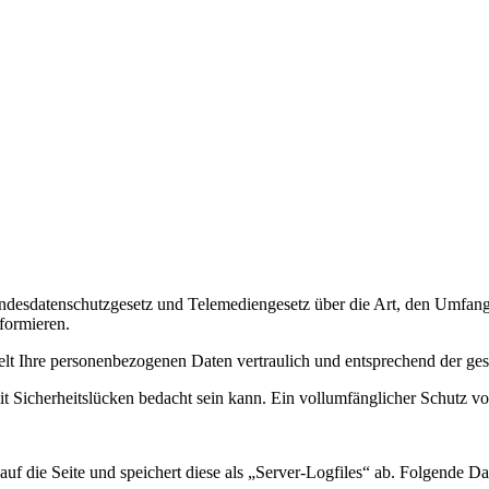
Bundesdatenschutzgesetz und Telemediengesetz über die Art, den Um
formieren.
lt Ihre personenbezogenen Daten vertraulich und entsprechend der gese
t Sicherheitslücken bedacht sein kann. Ein vollumfänglicher Schutz vor 
uf die Seite und speichert diese als „Server-Logfiles“ ab. Folgende Da