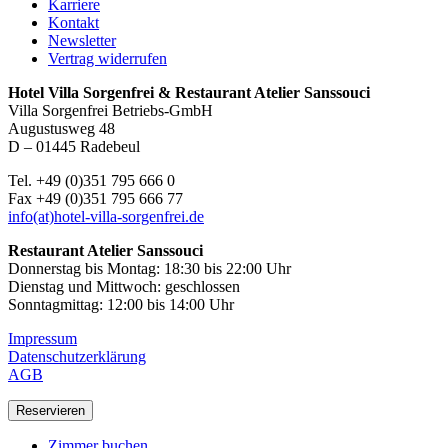
Karriere
Kontakt
Newsletter
Vertrag widerrufen
Hotel Villa Sorgenfrei & Restaurant Atelier Sanssouci
Villa Sorgenfrei Betriebs-GmbH
Augustusweg 48
D – 01445 Radebeul
Tel. +49 (0)351 795 666 0
Fax +49 (0)351 795 666 77
info(at)hotel-villa-sorgenfrei.de
Restaurant Atelier Sanssouci
Donnerstag bis Montag: 18:30 bis 22:00 Uhr
Dienstag und Mittwoch: geschlossen
Sonntagmittag: 12:00 bis 14:00 Uhr
Impressum
Datenschutzerklärung
AGB
Reservieren
Zimmer buchen